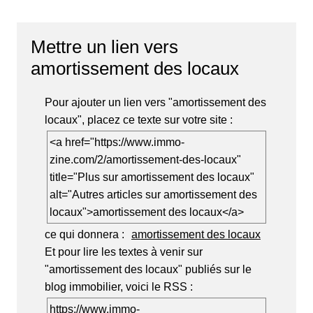
Mettre un lien vers
amortissement des locaux
Pour ajouter un lien vers "amortissement des
locaux", placez ce texte sur votre site :
<a href="https://www.immo-
zine.com/2/amortissement-des-locaux"
title="Plus sur amortissement des locaux"
alt="Autres articles sur amortissement des
locaux">amortissement des locaux</a>
ce qui donnera :
amortissement des locaux
Et pour lire les textes à venir sur
"amortissement des locaux" publiés sur le
blog immobilier, voici le RSS :
https://www.immo-