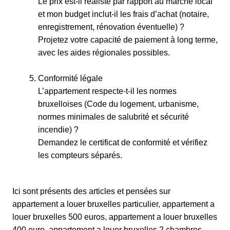
Le prix est-il réaliste par rapport au marché local
et mon budget inclut-il les frais d’achat (notaire,
enregistrement, rénovation éventuelle) ?
​Projetez votre capacité de paiement à long terme,
avec les aides régionales possibles.
Conformité légale
L’appartement respecte-t-il les normes
bruxelloises (Code du logement, urbanisme,
normes minimales de salubrité et sécurité
incendie) ?
​Demandez le certificat de conformité et vérifiez
les compteurs séparés.
Ici sont présents des articles et pensées sur
appartement a louer bruxelles particulier, appartement a
louer bruxelles 500 euros, appartement a louer bruxelles
400 euro, appartement a louer bruxelles 2 chambres