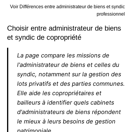
Voir Différences entre administrateur de biens et syndic
professionnel
Choisir entre administrateur de biens
et syndic de copropriété
La page compare les missions de
l'administrateur de biens et celles du
syndic, notamment sur la gestion des
lots privatifs et des parties communes.
Elle aide les copropriétaires et
bailleurs à identifier quels cabinets
d'administrateurs de biens répondent
le mieux à leurs besoins de gestion
patrimoniale.