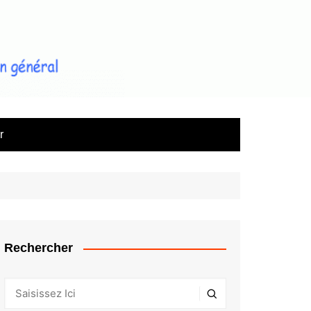
le magazine d'information sur
l'immobilier
r
Rechercher