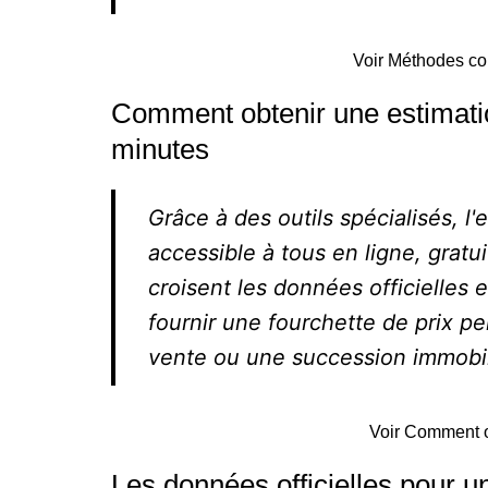
Voir Méthodes co
Comment obtenir une estimatio
minutes
Grâce à des outils spécialisés, l
accessible à tous en ligne, grat
croisent les données officielles 
fournir une fourchette de prix pe
vente ou une succession immobil
Voir Comment o
Les données officielles pour u