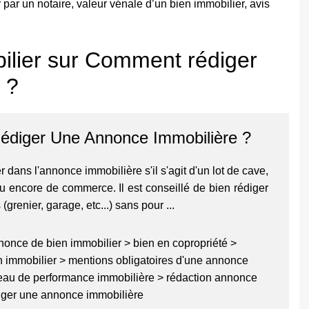
 par un notaire, valeur vénale d’un bien immobilier, avis
ilier sur Comment rédiger
 ?
diger Une Annonce Immobilière ?
quer dans l'annonce immobilière s'il s'agit d'un lot de cave,
u encore de commerce. Il est conseillé de bien rédiger
 (grenier, garage, etc...) sans pour ...
nonce de bien immobilier
>
bien en copropriété
>
n immobilier
>
mentions obligatoires d'une annonce
eau de performance immobilière
>
rédaction annonce
iger une annonce immobilière