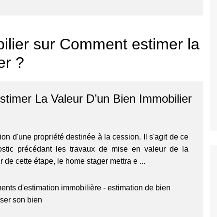
ilier sur Comment estimer la
er ?
imer La Valeur D’un Bien Immobilier
tion d'une propriété destinée à la cession. Il s'agit de ce
nostic précédant les travaux de mise en valeur de la
ir de cette étape, le home stager mettra e ...
ents d'estimation immobilière
-
estimation de bien
iser son bien