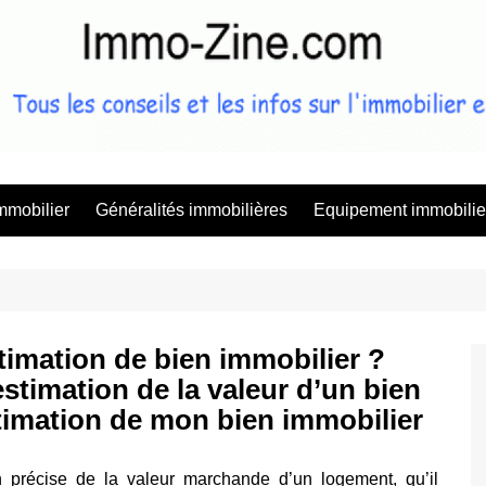
Immo Zine, 
mmobilier
Généralités immobilières
Equipement immobilie
imation de bien immobilier ?
estimation de la valeur d’un bien
stimation de mon bien immobilier
n précise de la valeur marchande d’un logement, qu’il