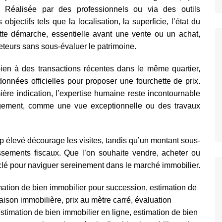
 Réalisée par des professionnels ou via des outils
objectifs tels que la localisation, la superficie, l’état du
tte démarche, essentielle avant une vente ou un achat,
cheteurs sans sous-évaluer le patrimoine.
ien à des transactions récentes dans le même quartier,
onnées officielles pour proposer une fourchette de prix.
ière indication, l’expertise humaine reste incontournable
 logement, comme une vue exceptionnelle ou des travaux
rop élevé décourage les visites, tandis qu’un montant sous-
ssements fiscaux. Que l’on souhaite vendre, acheter ou
 clé pour naviguer sereinement dans le marché immobilier.
imation de bien immobilier pour succession, estimation de
son immobilière, prix au mètre carré, évaluation
stimation de bien immobilier en ligne, estimation de bien