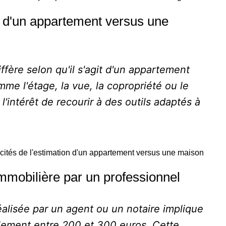
on d'un appartement versus une
ffère selon qu'il s'agit d'un appartement
me l'étage, la vue, la copropriété ou le
 l'intérêt de recourir à des outils adaptés à
icités de l'estimation d'un appartement versus une maison
immobilière par un professionnel
éalisée par un agent ou un notaire implique
alement entre 200 et 300 euros. Cette