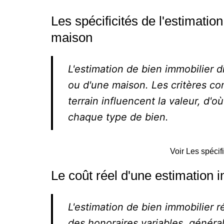
Les spécificités de l'estimati
maison
L'estimation de bien immobilier di
ou d'une maison. Les critères com
terrain influencent la valeur, d'où
chaque type de bien.
Voir Les spécif
Le coût réel d'une estimation 
L'estimation de bien immobilier r
des honoraires variables, génér