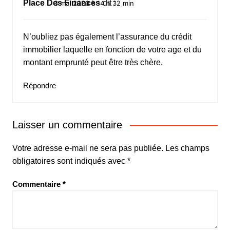
Place Des Finances
dit :
3 mai 2020 à 14 h 32 min
N’oubliez pas également l’assurance du crédit
immobilier laquelle en fonction de votre age et du
montant emprunté peut être très chère.
Répondre
Laisser un commentaire
Votre adresse e-mail ne sera pas publiée.
Les champs
obligatoires sont indiqués avec
*
Commentaire
*