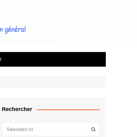
le magazine d'information sur
l'immobilier
r
Rechercher