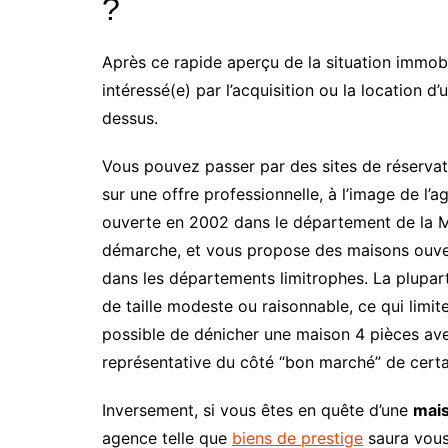
?
Après ce rapide aperçu de la situation immobi
intéressé(e) par l’acquisition ou la location d
dessus.
Vous pouvez passer par des sites de réservat
sur une offre professionnelle, à l’image de l’a
ouverte en 2002 dans le département de la 
démarche, et vous propose des maisons ouvert
dans les départements limitrophes. La plupa
de taille modeste ou raisonnable, ce qui limite
possible de dénicher une maison 4 pièces ave
représentative du côté “bon marché” de cer
Inversement, si vous êtes en quête d’une
mai
agence telle que
biens de prestige
saura vous