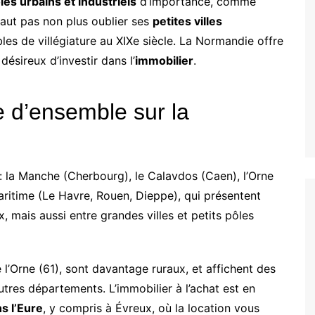
les urbains et industriels
d’importance, comme
faut pas non plus oublier ses
petites villes
bles de villégiature au XIXe siècle. La Normandie offre
 désireux d’investir dans l’
immobilier
.
e d’ensemble sur la
 la Manche (Cherbourg), le Calavdos (Caen), l’Orne
Maritime (Le Havre, Rouen, Dieppe), qui présentent
ux, mais aussi entre grandes villes et petits pôles
ue l’Orne (61), sont davantage ruraux, et affichent des
utres départements. L’immobilier à l’achat est en
s l’Eure
, y compris à Évreux, où la location vous