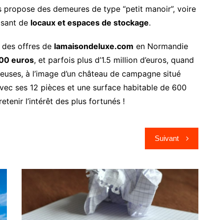
 propose des demeures de type “petit manoir”, voire
osant de
locaux et espaces de stockage
.
t des offres de
lamaisondeluxe.com
en Normandie
00 euros
, et parfois plus d’1.5 million d’euros, quand
gieuses, à l’image d’un château de campagne situé
avec ses 12 pièces et une surface habitable de 600
enir l’intérêt des plus fortunés !
Suivant