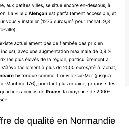
e, aux petites villes, se situe encore en-dessous, à
n. La ville d’
Alençon
est parfaitement accessible, et
 vous y installer (1275 euros/m² pour l’achat, 9,3
-ville).
 n’existe actuellement pas de flambée des prix en
inclus), avec une augmentation maximale de 0,9 %
ix les plus élevés de la région, particulièrement à
 s’élève facilement à plus de 2500 euros/m² à l’achat,
lnéaire
historique comme Trouville-sur-Mer (jusqu’à
ne-Maritime (76), pourtant plus urbaine, propose des
s quartiers anciens de
Rouen
, la moyenne de 2000-
sée.
fre de qualité en Normandie