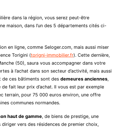
lière dans la région, vous serez peut-être
’une maison, dans l’un des 5 départements cités ci-
ion en ligne, comme Seloger.com, mais aussi miser
gence Torigini (
torigni-immobilier.fr
). Cette dernière,
Manche (50), saura vous accompagner dans votre
es à l’achat dans son secteur d’activité, mais aussi
rt de ces bâtiments sont des
demeures anciennes
,
 de fait leur prix d’achat. Il vous est par exemple
c terrain, pour 75 000 euros environ, une offre
taines communes normandes.
son haut de gamme
, de biens de prestige, une
 diriger vers des résidences de premier choix,