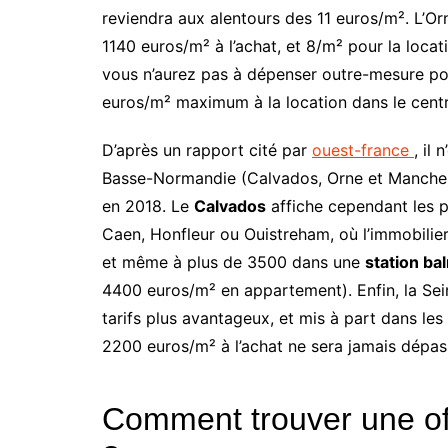
reviendra aux alentours des 11 euros/m². L’Orn
1140 euros/m² à l’achat, et 8/m² pour la locatio
vous n’aurez pas à dépenser outre-mesure pour
euros/m² maximum à la location dans le centre
D’après un rapport cité par
ouest-france
, il
Basse-Normandie (Calvados, Orne et Manche 
en 2018. Le
Calvados
affiche cependant les pr
Caen, Honfleur ou Ouistreham, où l’immobilier
et même à plus de 3500 dans une
station ba
4400 euros/m² en appartement). Enfin, la Sei
tarifs plus avantageux, et mis à part dans le
2200 euros/m² à l’achat ne sera jamais dépas
Comment trouver une of