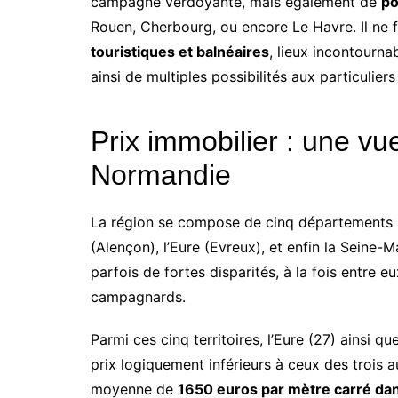
campagne verdoyante, mais également de
pô
Rouen, Cherbourg, ou encore Le Havre. Il ne 
touristiques et balnéaires
, lieux incontourna
ainsi de multiples possibilités aux particuliers
Prix immobilier : une vu
Normandie
La région se compose de cinq départements :
(Alençon), l’Eure (Evreux), et enfin la Seine-
parfois de fortes disparités, à la fois entre e
campagnards.
Parmi ces cinq territoires, l’Eure (27) ainsi q
prix logiquement inférieurs à ceux des trois a
moyenne de
1650 euros par mètre carré dan