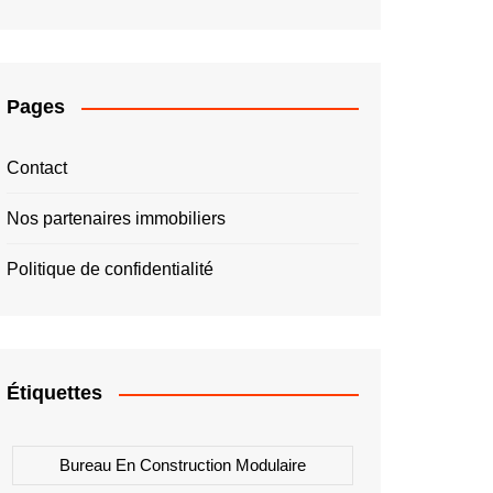
Pages
Contact
Nos partenaires immobiliers
Politique de confidentialité
Étiquettes
Bureau En Construction Modulaire