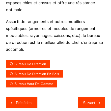
espaces chics et cossus et offre une résistance
optimale.
Assorti de rangements et autres mobiliers
spécifiques (armoires et meubles de rangement
modulables, rayonnages, caissons, etc.), le bureau
de direction est le meilleur allié du chef d’entreprise
accompli.
Bureau De Direction
Bureau De Direction En Bois
Bureau Haut De Gamme
Navigation
Précédent
Suivant
de