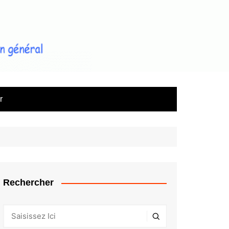
le magazine d'information sur
l'immobilier
r
Rechercher