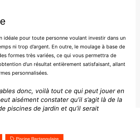
ue
n idéale pour toute personne voulant investir dans un
emps ni trop d’argent. En outre, le moulage à base de
des formes très variées, ce qui vous permettra de
btention d’un résultat entièrement satisfaisant, allant
rmes personnalisées.
les donc, voilà tout ce qui peut jouer en
ut aisément constater qu’il s’agit là de la
e piscines de jardin et qu’il serait
Piscine Rectangulaire