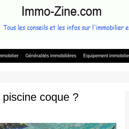
Immo Zine, 
mmobilier
Généralités immobilières
Equipement immobilie
 piscine coque ?