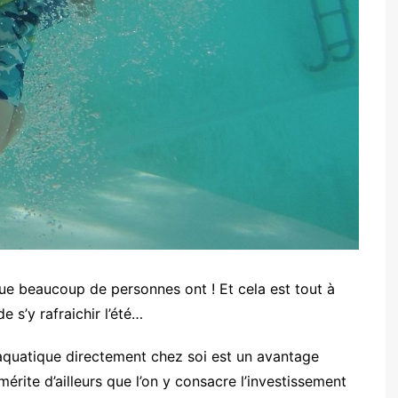
que beaucoup de personnes ont ! Et cela est tout à
e s’y rafraichir l’été…
e aquatique directement chez soi est un avantage
mérite d’ailleurs que l’on y consacre l’investissement