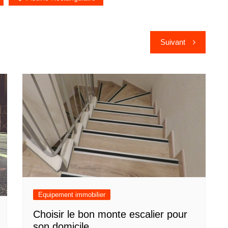
Suivant
Equipement immobilier
Choisir le bon monte escalier pour
son domicile