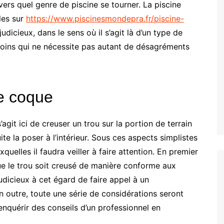
vers quel genre de piscine se tourner. La piscine
les sur
https://www.piscinesmondepra.fr/piscine-
judicieux, dans le sens où il s’agit là d’un type de
u moins qui ne nécessite pas autant de désagréments
ne coque
’agit ici de creuser un trou sur la portion de terrain
ite la poser à l’intérieur. Sous ces aspects simplistes
uelles il faudra veiller à faire attention. En premier
 que le trou soit creusé de manière conforme aux
judicieux à cet égard de faire appel à un
n outre, toute une série de considérations seront
’enquérir des conseils d’un professionnel en