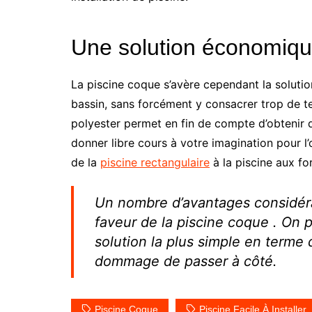
Une solution économiq
La piscine coque s’avère cependant la solutio
bassin, sans forcément y consacrer trop de t
polyester permet en fin de compte d’obtenir 
donner libre cours à votre imagination pour l’o
de la
piscine rectangulaire
à la piscine aux fo
Un nombre d’avantages considérab
faveur de la piscine coque . On pe
solution la plus simple en terme d
dommage de passer à côté.
Piscine Coque
Piscine Facile À Installer