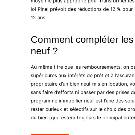
moyen le plus approprié pour transformer les 
loi Pinel prévoit des réductions de 12 % pour
12 ans.
Comment compléter les 
neuf ?
Au même titre que les remboursements, on p
supérieures aux intérêts de prêt et à l’assuran
propriétaire d’un bien neuf mis en location, v
sans faire d’efforts ni passer par des prises d
programme immobilier neuf est l’une des soluti
rester curieux et sélectifs sur le choix des
du bien (qui restera toujours le principal critè