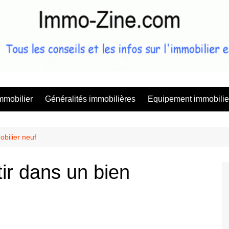
Immo Zine, 
mmobilier
Généralités immobilières
Equipement immobilie
obilier neuf
tir dans un bien