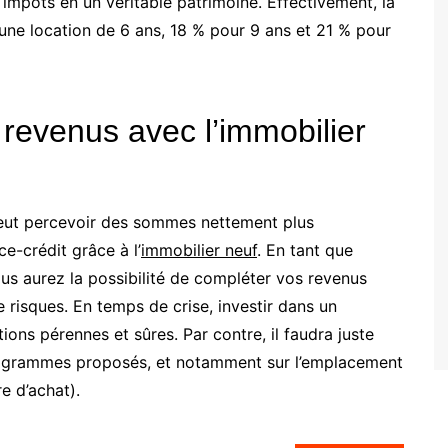
impôts en un véritable patrimoine. Effectivement, la
 une location de 6 ans, 18 % pour 9 ans et 21 % pour
revenus avec l’immobilier
eut percevoir des sommes nettement plus
ce-crédit grâce à l’
immobilier neuf
. En tant que
ous aurez la possibilité de compléter vos revenus
e risques. En temps de crise, investir dans un
ons pérennes et sûres. Par contre, il faudra juste
 programmes proposés, et notamment sur l’emplacement
re d’achat).