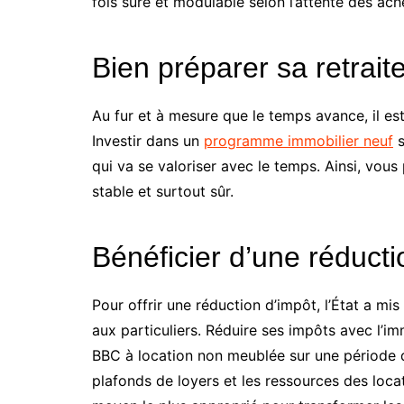
fois sûre et modulable selon l’attente des ach
Bien préparer sa retrait
Au fur et à mesure que le temps avance, il est
Investir dans un
programme immobilier neuf
s
qui va se valoriser avec le temps. Ainsi, vou
stable et surtout sûr.
Bénéficier d’une réducti
Pour offrir une réduction d’impôt, l’État a mis
aux particuliers. Réduire ses impôts avec l’i
BBC à location non meublée sur une période de
plafonds de loyers et les ressources des locat