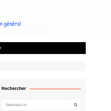
le magazine d'information sur
l'immobilier
r
Rechercher