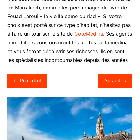
de Marrakech, comme les personnages du livre de
Fouad Laroui « la vieille dame du riad ». Si votre
choix s’est porté sur ce type d’habitat, n’hésitez pas
à faire un tour sur le site de
CoteMedina
. Ses agents
immobiliers vous ouvriront les portes de la médina
et vous feront découvrir ses richesses. Ils en sont
les spécialistes incontournables depuis des années !
Navigation
Précédent
Suivant
de
l’article