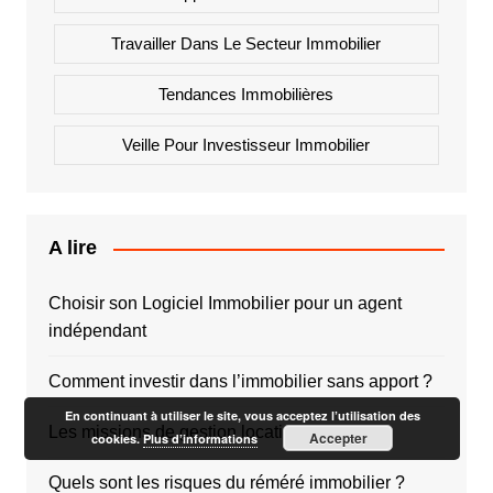
Travailler Dans Le Secteur Immobilier
Tendances Immobilières
Veille Pour Investisseur Immobilier
A lire
Choisir son Logiciel Immobilier pour un agent
indépendant
Comment investir dans l’immobilier sans apport ?
En continuant à utiliser le site, vous acceptez l’utilisation des
Les missions de gestion locative
Accepter
cookies.
Plus d’informations
Quels sont les risques du réméré immobilier ?