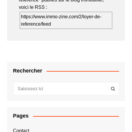
voici le RSS :
https://www.immo-zine.com/2/loyer-de-
reference/feed
Rechercher
Pages
Contact